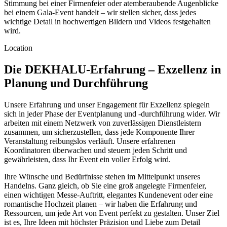
Stimmung bei einer Firmenfeier oder atemberaubende Augenblicke
bei einem Gala-Event handelt – wir stellen sicher, dass jedes
wichtige Detail in hochwertigen Bildern und Videos festgehalten
wird.
Location
Die DEKHALU-Erfahrung – Exzellenz in
Planung und Durchführung
Unsere Erfahrung und unser Engagement für Exzellenz spiegeln
sich in jeder Phase der Eventplanung und -durchführung wider. Wir
arbeiten mit einem Netzwerk von zuverlässigen Dienstleistern
zusammen, um sicherzustellen, dass jede Komponente Ihrer
Veranstaltung reibungslos verläuft. Unsere erfahrenen
Koordinatoren überwachen und steuern jeden Schritt und
gewährleisten, dass Ihr Event ein voller Erfolg wird.
Ihre Wünsche und Bedürfnisse stehen im Mittelpunkt unseres
Handelns. Ganz gleich, ob Sie eine groß angelegte Firmenfeier,
einen wichtigen Messe-Auftritt, elegantes Kundenevent oder eine
romantische Hochzeit planen – wir haben die Erfahrung und
Ressourcen, um jede Art von Event perfekt zu gestalten. Unser Ziel
ist es, Ihre Ideen mit höchster Präzision und Liebe zum Detail