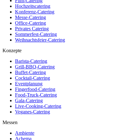
Film-Catering
Hochzeitscatering
Konferenz-Catering
Messe-Catering
Office-Catering
Privates Catering
Sommerfest-Catering
Weihnachtsfeier-Catering
Konzepte
Barista-Catering
Grill-BBQ-Catering
Buffet-Catering
Cocktail-Catering
Eventplanung
Fingerfood-Catering
Food-Truck-Catering
Gala-Catering
Live-Cooking-Catering
Veganes-Catering
Messen
Ambiente
Achema