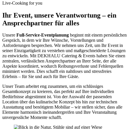
Live-Cooking for you
Ihr Event, unsere Verantwortung – ein
Ansprechpartner für alles
Unsere
Full-Service-Eventplanung
beginnt mit einem persönlichen
Gespräch, in dem wir Ihre Wünsche, Vorstellungen und
Anforderungen besprechen. Wir nehmen uns Zeit, um Ihr Event in
seiner Einzigartigkeit zu verstehen und maßgeschneiderte Lösungen
zu entwickeln. Mit DEKHALU Catering & Events haben Sie einen
zentralen, verlässlichen Ansprechpartner an Ihrer Seite, der alle
Aspekte koordiniert, wodurch Reibungsverluste und Fehlerquellen
minimiert werden. Dies schafft ein nahtloses und stressfreies
Erlebnis – für Sie und auch für Ihre Gäste.
Unser Team arbeitet eng zusammen, um ein schlüssiges
Gesamtkonzept zu kreieren, das perfekt auf Ihre individuellen
Bedürfnisse abgestimmt ist. Von der Auswahl der passenden
Location über das kulinarische Konzept bis hin zur technischen
Ausstattung und benötigtem Mobiliar – wir stellen sicher, dass alle
Elemente harmonisch ineinandergreifen und Ihre Veranstaltung
unvergessliche Momente schafft.