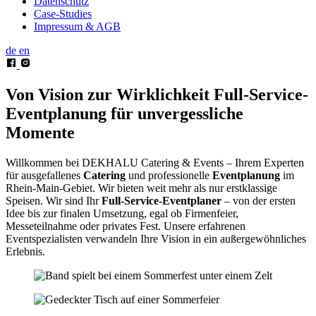
Datenschutz
Case-Studies
Impressum & AGB
de
en
Von Vision zur Wirklichkeit
Full-Service-
Eventplanung für unvergessliche
Momente
Willkommen bei DEKHALU Catering & Events – Ihrem Experten
für ausgefallenes
Catering
und professionelle
Eventplanung
im
Rhein-Main-Gebiet. Wir bieten weit mehr als nur erstklassige
Speisen. Wir sind Ihr
Full-Service-Eventplaner
– von der ersten
Idee bis zur finalen Umsetzung, egal ob Firmenfeier,
Messeteilnahme oder privates Fest. Unsere erfahrenen
Eventspezialisten verwandeln Ihre Vision in ein außergewöhnliches
Erlebnis.