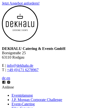
Jetzt Angebot anfordern!
DEKHALU Catering & Events GmbH
Borsigstraße 25
63110 Rodgau
E |
info@dekhalu.de
T |
+49 (0)171 6278967
de
en
Anlässe
Eventplanung
J.P. Morgan Corporate Challenge
Event-Catering