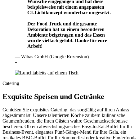
Wünsche eingegangen und hat diese
beispielsweise mit einem angepassten
CI-Lichtkonzept wunderbar umgesetzt.
Der Food Truck und die gesamte
Dekoration hat zu einem besonderen
Ambiente beigetragen und das Essen
wurde vielfach gelobt. Danke für eure
Arbeit!
— Wibas GmbH (Google Rezension)
«
Catering
Exquisite Speisen und Getränke
Genießen Sie exquisites Catering, das sorgfältig auf Ihren Anlass
abgestimmt ist. Unsere talentierten Köche zaubern kulinarische
Gaumenfreuden, die Ihren Gästen wahre Geschmackserlebnisse
bescheren. Ob ein abwechslungsreiches Easy-to-Eat-Buffet für Ihr
Business-Event, elegantes Fünf-Gänge-Menü für Ihre Gala, ein
rustikales BBQ-Buffet für Ihr Sommerfest oder kreative Fingerfood-