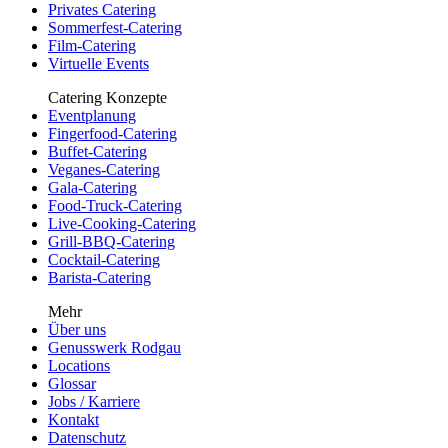
Privates Catering
Sommerfest-Catering
Film-Catering
Virtuelle Events
Catering Konzepte
Eventplanung
Fingerfood-Catering
Buffet-Catering
Veganes-Catering
Gala-Catering
Food-Truck-Catering
Live-Cooking-Catering
Grill-BBQ-Catering
Cocktail-Catering
Barista-Catering
Mehr
Über uns
Genusswerk Rodgau
Locations
Glossar
Jobs / Karriere
Kontakt
Datenschutz