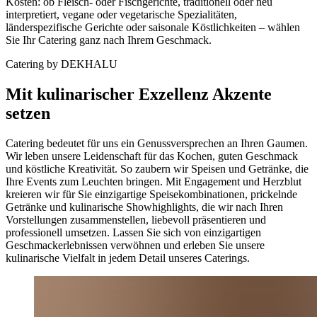
Kosten: ob Fleisch- oder Fischgerichte, traditionell oder neu
interpretiert, vegane oder vegetarische Spezialitäten,
länderspezifische Gerichte oder saisonale Köstlichkeiten – wählen
Sie Ihr Catering ganz nach Ihrem Geschmack.
Catering by DEKHALU
Mit kulinarischer Exzellenz Akzente
setzen
Catering bedeutet für uns ein Genussversprechen an Ihren Gaumen.
Wir leben unsere Leidenschaft für das Kochen, guten Geschmack
und köstliche Kreativität. So zaubern wir Speisen und Getränke, die
Ihre Events zum Leuchten bringen. Mit Engagement und Herzblut
kreieren wir für Sie einzigartige Speisekombinationen, prickelnde
Getränke und kulinarische Showhighlights, die wir nach Ihren
Vorstellungen zusammenstellen, liebevoll präsentieren und
professionell umsetzen. Lassen Sie sich von einzigartigen
Geschmackerlebnissen verwöhnen und erleben Sie unsere
kulinarische Vielfalt in jedem Detail unseres Caterings.