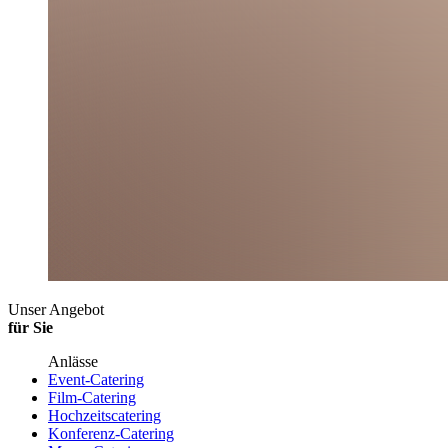
Unser Angebot
für Sie
Anlässe
Event-Catering
Film-Catering
Hochzeitscatering
Konferenz-Catering