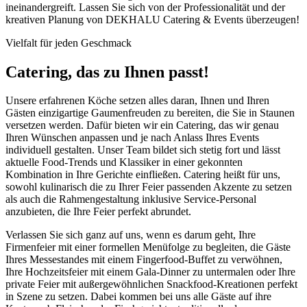
ineinandergreift. Lassen Sie sich von der Professionalität und der
kreativen Planung von DEKHALU Catering & Events überzeugen!
Vielfalt für jeden Geschmack
Catering, das zu Ihnen passt!
Unsere erfahrenen Köche setzen alles daran, Ihnen und Ihren
Gästen einzigartige Gaumenfreuden zu bereiten, die Sie in Staunen
versetzen werden. Dafür bieten wir ein Catering, das wir genau
Ihren Wünschen anpassen und je nach Anlass Ihres Events
individuell gestalten. Unser Team bildet sich stetig fort und lässt
aktuelle Food-Trends und Klassiker in einer gekonnten
Kombination in Ihre Gerichte einfließen. Catering heißt für uns,
sowohl kulinarisch die zu Ihrer Feier passenden Akzente zu setzen
als auch die Rahmengestaltung inklusive Service-Personal
anzubieten, die Ihre Feier perfekt abrundet.
Verlassen Sie sich ganz auf uns, wenn es darum geht, Ihre
Firmenfeier mit einer formellen Menüfolge zu begleiten, die Gäste
Ihres Messestandes mit einem Fingerfood-Buffet zu verwöhnen,
Ihre Hochzeitsfeier mit einem Gala-Dinner zu untermalen oder Ihre
private Feier mit außergewöhnlichen Snackfood-Kreationen perfekt
in Szene zu setzen. Dabei kommen bei uns alle Gäste auf ihre