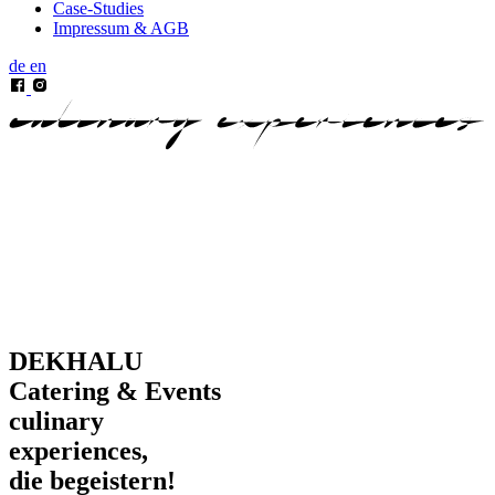
Case-Studies
Impressum & AGB
de
en
DEKHALU
Catering & Events
culinary
experiences,
die begeistern!