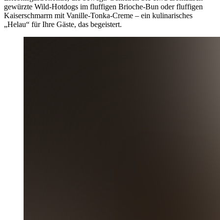
gewürzte Wild-Hotdogs im fluffigen Brioche-Bun oder fluffigen
Kaiserschmarrn mit Vanille-Tonka-Creme – ein kulinarisches
„Helau“ für Ihre Gäste, das begeistert.