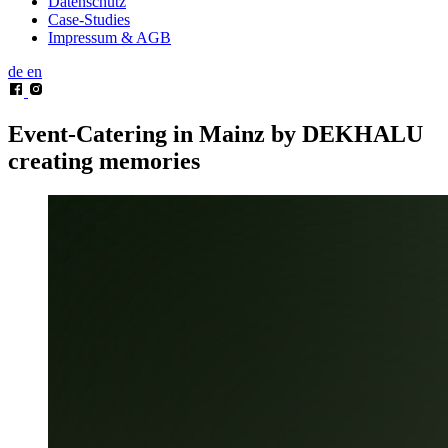
Datenschutz
Case-Studies
Impressum & AGB
de
en
Event-Catering in Mainz by DEKHALU
creating memories