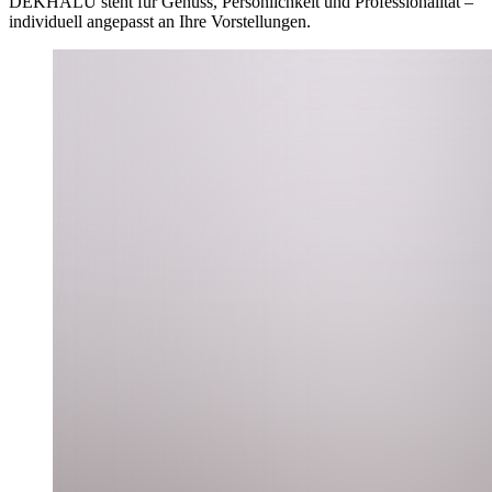
DEKHALU steht für Genuss, Persönlichkeit und Professionalität –
individuell angepasst an Ihre Vorstellungen.