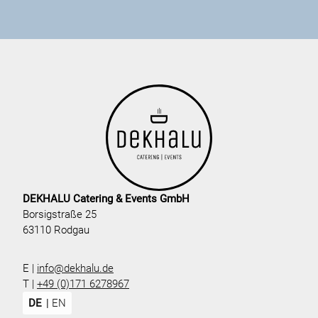
DEKHALU Catering & Events GmbH
Borsigstraße 25
63110 Rodgau
E |
info@dekhalu.de
T |
+49 (0)171 6278967
DE
EN