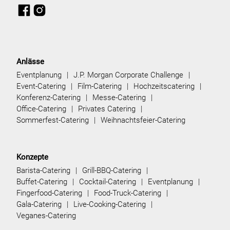
Anlässe
Eventplanung
J.P. Morgan Corporate Challenge
Event-Catering
Film-Catering
Hochzeitscatering
Konferenz-Catering
Messe-Catering
Office-Catering
Privates Catering
Sommerfest-Catering
Weihnachtsfeier-Catering
Konzepte
Barista-Catering
Grill-BBQ-Catering
Buffet-Catering
Cocktail-Catering
Eventplanung
Fingerfood-Catering
Food-Truck-Catering
Gala-Catering
Live-Cooking-Catering
Veganes-Catering