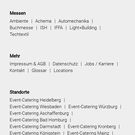
Messen
Ambiente
Achema
Automechanika
Buchmesse
ISH
IFFA
Light+Building
Techtextil
Mehr
Impressum & AGB
Datenschutz
Jobs / Karriere
Kontakt
Glossar
Locations
Standorte
Event-Catering Heidelberg
Event-Catering Wiesbaden
Event-Catering Würzburg
Event-Catering Aschaffenburg
Event-Catering Bad Homburg
Event-Catering Darmstadt
Event-Catering Kronberg
Event-Catering Königstein
Event-Catering Mainz