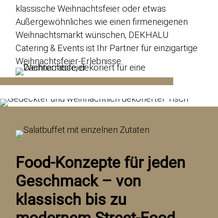
Genusswerk Rodgau
klassische Weihnachtsfeier oder etwas
Locations
Außergewöhnliches wie einen firmeneigenen
Weihnachtsmarkt wünschen, DEKHALU
Glossar
Catering & Events ist Ihr Partner für einzigartige
Jobs / Karriere
Weihnachtsfeier-Erlebnisse.
Kontakt
Datenschutz
Case-Studies
Impressum & AGB
DE
EN
Food-Konzepte für jeden
Geschmack – von
klassisch bis zu