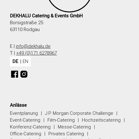
DEKHALU Catering & Events GmbH
Borsigstraße 25
63110 Rodgau
E |
info@dekhalu.de
T |
+49 (0)171 6278967
DE
EN
Anlässe
Eventplanung
J.P. Morgan Corporate Challenge
Event-Catering
Film-Catering
Hochzeitscatering
Konferenz-Catering
Messe-Catering
Office-Catering
Privates Catering