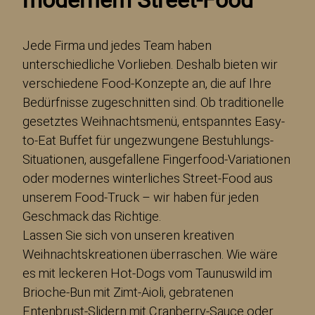
modernem Street-Food
Jede Firma und jedes Team haben
unterschiedliche Vorlieben. Deshalb bieten wir
verschiedene Food-Konzepte an, die auf Ihre
Bedürfnisse zugeschnitten sind. Ob traditionelle
gesetztes Weihnachtsmenü, entspanntes Easy-
to-Eat Buffet für ungezwungene Bestuhlungs-
Situationen, ausgefallene Fingerfood-Variationen
oder modernes winterliches Street-Food aus
unserem Food-Truck – wir haben für jeden
Geschmack das Richtige.
Lassen Sie sich von unseren kreativen
Weihnachtskreationen überraschen. Wie wäre
es mit leckeren Hot-Dogs vom Taunuswild im
Brioche-Bun mit Zimt-Aioli, gebratenen
Entenbrust-Slidern mit Cranberry-Sauce oder