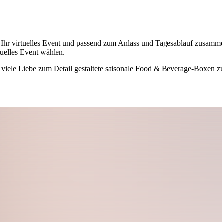
r Ihr virtuelles Event und passend zum Anlass und Tagesablauf zusamme
tuelles Event wählen.
 viele Liebe zum Detail gestaltete saisonale Food & Beverage-Boxen z