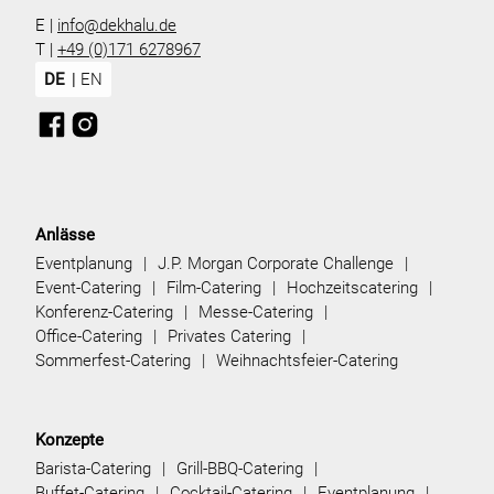
E |
info@dekhalu.de
T |
+49 (0)171 6278967
DE
EN
Anlässe
Eventplanung
J.P. Morgan Corporate Challenge
Event-Catering
Film-Catering
Hochzeitscatering
Konferenz-Catering
Messe-Catering
Office-Catering
Privates Catering
Sommerfest-Catering
Weihnachtsfeier-Catering
Konzepte
Barista-Catering
Grill-BBQ-Catering
Buffet-Catering
Cocktail-Catering
Eventplanung