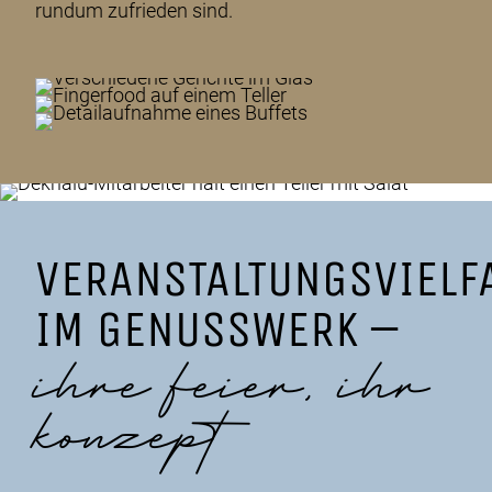
rundum zufrieden sind.
VERANSTALTUNGSVIELF
IM GENUSSWERK –
ihre feier, ihr
konzept