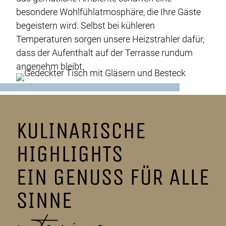
besondere Wohlfühlatmosphäre, die Ihre Gäste
begeistern wird. Selbst bei kühleren
Temperaturen sorgen unsere Heizstrahler dafür,
dass der Aufenthalt auf der Terrasse rundum
angenehm bleibt.
KULINARISCHE
HIGHLIGHTS
EIN GENUSS FÜR ALLE
SINNE
catering