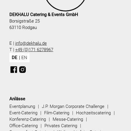
DEKHALU Catering & Events GmbH
Borsigstraße 25
63110 Rodgau
E |
info@dekhalu.de
T |
+49 (0)171 6278967
DE
EN
Anlässe
Eventplanung
J.P. Morgan Corporate Challenge
Event-Catering
Film-Catering
Hochzeitscatering
Konferenz-Catering
Messe-Catering
Office-Catering
Privates Catering