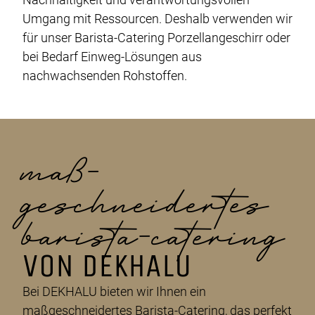
Umgang mit Ressourcen. Deshalb verwenden wir
für unser Barista-Catering Porzellangeschirr oder
bei Bedarf Einweg-Lösungen aus
nachwachsenden Rohstoffen.
maß­
geschneidertes
barista-catering
VON DEKHALU
Bei DEKHALU bieten wir Ihnen ein
maßgeschneidertes Barista-Catering, das perfekt