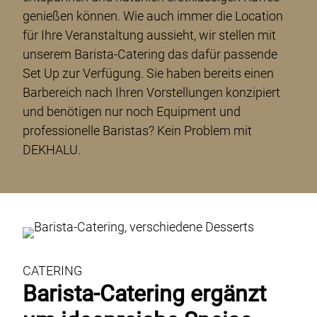
genießen können. Wie auch immer die Location
für Ihre Veranstaltung aussieht, wir stellen mit
unserem Barista-Catering das dafür passende
Set Up zur Verfügung. Sie haben bereits einen
Barbereich nach Ihren Vorstellungen konzipiert
und benötigen nur noch Equipment und
professionelle Baristas? Kein Problem mit
DEKHALU.
CATERING
Barista-Catering ergänzt