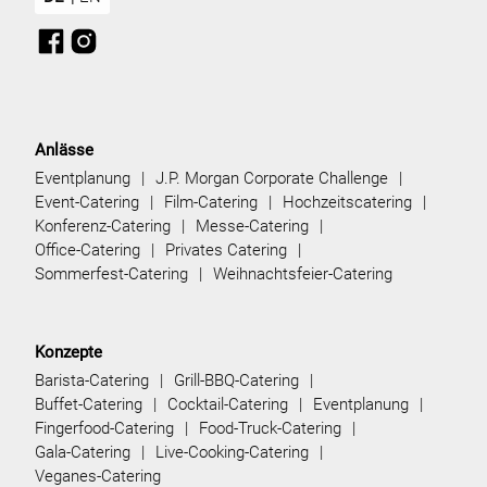
Anlässe
Eventplanung
J.P. Morgan Corporate Challenge
Event-Catering
Film-Catering
Hochzeitscatering
Konferenz-Catering
Messe-Catering
Office-Catering
Privates Catering
Sommerfest-Catering
Weihnachtsfeier-Catering
Konzepte
Barista-Catering
Grill-BBQ-Catering
Buffet-Catering
Cocktail-Catering
Eventplanung
Fingerfood-Catering
Food-Truck-Catering
Gala-Catering
Live-Cooking-Catering
Veganes-Catering