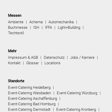
Messen
Ambiente
Achema
Automechanika
Buchmesse
ISH
IFFA
Light+Building
Techtextil
Mehr
Impressum & AGB
Datenschutz
Jobs / Karriere
Kontakt
Glossar
Locations
Standorte
Event-Catering Heidelberg
Event-Catering Wiesbaden
Event-Catering Würzburg
Event-Catering Aschaffenburg
Event-Catering Bad Homburg
Event-Catering Darmstadt
Event-Catering Kronberg