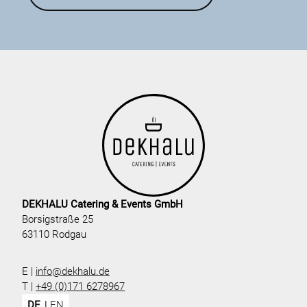
DEKHALU Catering & Events GmbH
Borsigstraße 25
63110 Rodgau
E |
info@dekhalu.de
T |
+49 (0)171 6278967
DE
EN