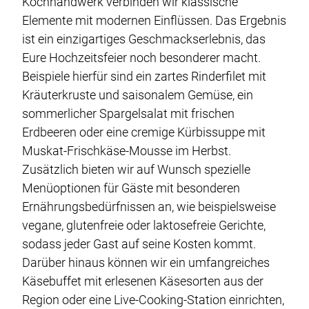
Kochhandwerk verbinden wir klassische
Elemente mit modernen Einflüssen. Das Ergebnis
ist ein einzigartiges Geschmackserlebnis, das
Eure Hochzeitsfeier noch besonderer macht.
Beispiele hierfür sind ein zartes Rinderfilet mit
Kräuterkruste und saisonalem Gemüse, ein
sommerlicher Spargelsalat mit frischen
Erdbeeren oder eine cremige Kürbissuppe mit
Muskat-Frischkäse-Mousse im Herbst.
Zusätzlich bieten wir auf Wunsch spezielle
Menüoptionen für Gäste mit besonderen
Ernährungsbedürfnissen an, wie beispielsweise
vegane, glutenfreie oder laktosefreie Gerichte,
sodass jeder Gast auf seine Kosten kommt.
Darüber hinaus können wir ein umfangreiches
Käsebuffet mit erlesenen Käsesorten aus der
Region oder eine Live-Cooking-Station einrichten,