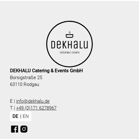
DEKHALU Catering & Events GmbH
Borsigstraße 25
63110 Rodgau
E |
info@dekhalu.de
T |
+49 (0)171 6278967
DE
EN