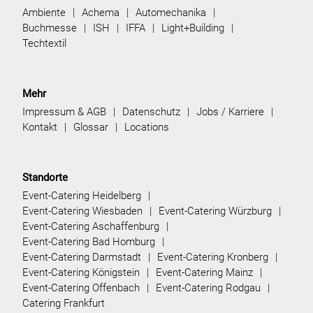
Ambiente
Achema
Automechanika
Buchmesse
ISH
IFFA
Light+Building
Techtextil
Mehr
Impressum & AGB
Datenschutz
Jobs / Karriere
Kontakt
Glossar
Locations
Standorte
Event-Catering Heidelberg
Event-Catering Wiesbaden
Event-Catering Würzburg
Event-Catering Aschaffenburg
Event-Catering Bad Homburg
Event-Catering Darmstadt
Event-Catering Kronberg
Event-Catering Königstein
Event-Catering Mainz
Event-Catering Offenbach
Event-Catering Rodgau
Catering Frankfurt