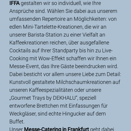
IFFA
gestalten wir so individuell, wie Ihre
Ansprüche sind. Wählen Sie dabei aus unserem
umfassenden Repertoire an Möglichkeiten: von
edlen Mini-Tartelette-Kreationen, die wir an
unserer Barista-Station zu einer Vielfalt an
Kaffeekreationen reichen, über ausgefallene
Cocktails auf Ihrer Standparty bis hin zu Live-
Cooking mit Wow-Effekt schaffen wir Ihnen ein
Messe-Event, das Ihre Gäste beeindrucken wird.
Dabei besticht vor allem unsere Liebe zum Detail:
Kunstvoll gestaltete Milchschaumkreationen auf
unseren Kaffeespezialitäten oder unsere
„Gourmet Trays by DEKHALU“, speziell
entworfene Brettchen mit Einfassungen für
Weckgläser, sind echte Hingucker auf dem
Buffet.
Unser
Messe-Catering in Frankfurt
geht dabei