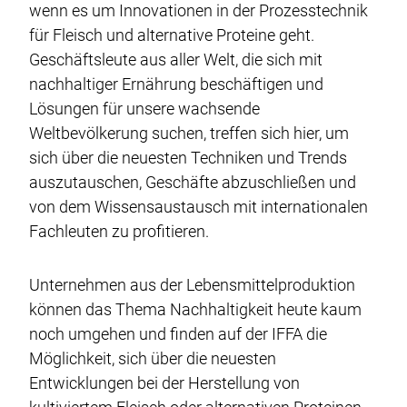
Eventplanung
wenn es um Innovationen in der Prozesstechnik
für Fleisch und alternative Proteine geht.
Fingerfood-Catering
Geschäftsleute aus aller Welt, die sich mit
Buffet-Catering
nachhaltiger Ernährung beschäftigen und
Veganes-Catering
Lösungen für unsere wachsende
Weltbevölkerung suchen, treffen sich hier, um
Gala-Catering
sich über die neuesten Techniken und Trends
Food-Truck-Catering
auszutauschen, Geschäfte abzuschließen und
Live-Cooking-Catering
von dem Wissensaustausch mit internationalen
Fachleuten zu profitieren.
Grill-BBQ-Catering
Cocktail-Catering
Unternehmen aus der Lebensmittelproduktion
Barista-Catering
können das Thema Nachhaltigkeit heute kaum
noch umgehen und finden auf der IFFA die
Möglichkeit, sich über die neuesten
Über uns
Entwicklungen bei der Herstellung von