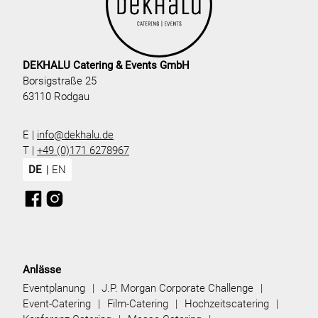
DEKHALU Catering & Events GmbH
Borsigstraße 25
63110 Rodgau
E |
info@dekhalu.de
T |
+49 (0)171 6278967
DE
EN
Anlässe
Eventplanung
J.P. Morgan Corporate Challenge
Event-Catering
Film-Catering
Hochzeitscatering