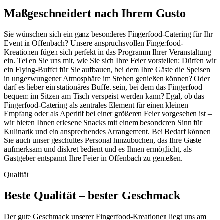
Maßgeschneidert nach Ihrem Gusto
Sie wünschen sich ein ganz besonderes Fingerfood-Catering für Ihr
Event in Offenbach? Unsere anspruchsvollen Fingerfood-
Kreationen fügen sich perfekt in das Programm Ihrer Veranstaltung
ein. Teilen Sie uns mit, wie Sie sich Ihre Feier vorstellen: Dürfen wir
ein Flying-Buffet für Sie aufbauen, bei dem Ihre Gäste die Speisen
in ungezwungener Atmosphäre im Stehen genießen können? Oder
darf es lieber ein stationäres Buffet sein, bei dem das Fingerfood
bequem im Sitzen am Tisch verspeist werden kann? Egal, ob das
Fingerfood-Catering als zentrales Element für einen kleinen
Empfang oder als Aperitif bei einer größeren Feier vorgesehen ist –
wir bieten Ihnen erlesene Snacks mit einem besonderen Sinn für
Kulinarik und ein ansprechendes Arrangement. Bei Bedarf können
Sie auch unser geschultes Personal hinzubuchen, das Ihre Gäste
aufmerksam und diskret bedient und es Ihnen ermöglicht, als
Gastgeber entspannt Ihre Feier in Offenbach zu genießen.
Qualität
Beste Qualität – bester Geschmack
Der gute Geschmack unserer Fingerfood-Kreationen liegt uns am