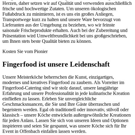
Herzen, daher setzen wir auf Qualität und verwenden ausschließlich
frische und hochwertige Zutaten. Um unseren ökologischen
Fußabdruck zu minimieren, ist es uns ein großes Anliegen,
Transportwege kurz zu halten und unsere Ware bevorzugt von
Lieferanten aus der Umgebung zu beziehen, wo wir feinste
saisonale Frischeprodukte erhalten. Auch bei der Zubereitung und
Präsentation wird Umweltfreundlichkeit bei uns großgeschrieben,
um Ihnen stets beste Qualität bieten zu können.
Kosten Sie vom Pionier
Fingerfood ist unsere Leidenschaft
Unsere Meisterköche beherrschen die Kunst, einzigartiges,
modernes und kreatives Fingerfood zu zaubern. Als Vorreiter im
Fingerfood-Catering sind wir stolz darauf, unsere langjährige
Erfahrung und unsere Professionalität in jede kulinarische Kreation
einfließen zu lassen. Erleben Sie unvergleichliche
Geschmacksnuancen, die Sie und Ihre Gäste überraschen und
begeistern werden. Egal ob traditionell oder innovativ, stilvoll oder
klassisch – unsere Köche entwickeln außergewöhnliche Kreationen
für jeden Anlass. Lassen Sie sich von unseren Ideen und Optionen
inspirieren und seien Sie gespannt, was unsere Köche sich für Ihr
Event in Offenbach einfallen lassen werden.