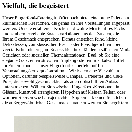
Vielfalt, die begeistert
Unser Fingerfood-Catering in Offenbach bietet eine breite Palette an
kulinarischen Kreationen, die genau an Ihre Vorstellungen angepasst
werden. Unsere erfahrenen Köche sind wahre Meister ihres Fachs
und zaubern exzellente Snack-Variationen aus den Zutaten, die
Ihrem Geschmack entsprechen. Daraus entstehen feine, kleine
Delikatessen, von klassischen Fisch- oder Fleischgerichten über
vegetarische oder vegane Snacks bis hin zu länderspezifischen Mini-
Gerichten oder speziellen Themenkreationen. Egal, ob Sie eine
elegante Gala, einen stilvollen Empfang oder ein rustikales Buffet
im Freien planen – unser Fingerfood ist perfekt auf Ihr
Veranstaltungskonzept abgestimmt. Wir bieten eine Vielzahl an
Optionen, darunter beispielsweise Canapés, Tartelettes und Cake
Pops, die sowohl geschmacklich als auch optisch Ihren Anlass
unterstreichen. Wählen Sie zwischen Fingerfood-Kreationen in
Gläsern, kunstvoll arrangierten Häppchen auf kleinen Tellern oder
warmen Speisen wie hausgemachten Suppen in kleinen Schälchen -
die außergewöhnlichen Geschmacksnuancen werden Sie begeistern.