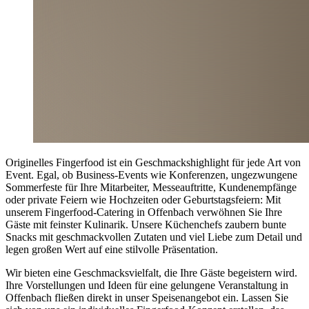
Originelles Fingerfood ist ein Geschmackshighlight für jede Art von
Event. Egal, ob Business-Events wie Konferenzen, ungezwungene
Sommerfeste für Ihre Mitarbeiter, Messeauftritte, Kundenempfänge
oder private Feiern wie Hochzeiten oder Geburtstagsfeiern: Mit
unserem Fingerfood-Catering in Offenbach verwöhnen Sie Ihre
Gäste mit feinster Kulinarik. Unsere Küchenchefs zaubern bunte
Snacks mit geschmackvollen Zutaten und viel Liebe zum Detail und
legen großen Wert auf eine stilvolle Präsentation.
Wir bieten eine Geschmacksvielfalt, die Ihre Gäste begeistern wird.
Ihre Vorstellungen und Ideen für eine gelungene Veranstaltung in
Offenbach fließen direkt in unser Speisenangebot ein. Lassen Sie