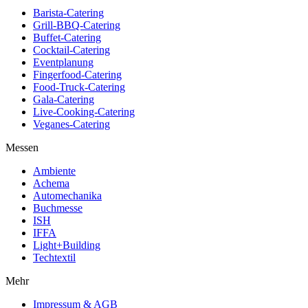
Barista-Catering
Grill-BBQ-Catering
Buffet-Catering
Cocktail-Catering
Eventplanung
Fingerfood-Catering
Food-Truck-Catering
Gala-Catering
Live-Cooking-Catering
Veganes-Catering
Messen
Ambiente
Achema
Automechanika
Buchmesse
ISH
IFFA
Light+Building
Techtextil
Mehr
Impressum & AGB