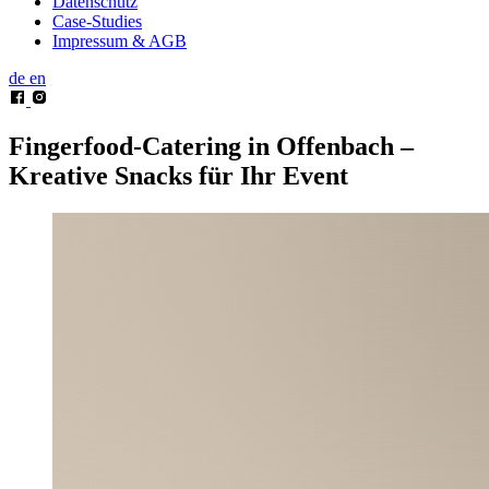
Datenschutz
Case-Studies
Impressum & AGB
de
en
Fingerfood-Catering in Offenbach –
Kreative Snacks für Ihr Event