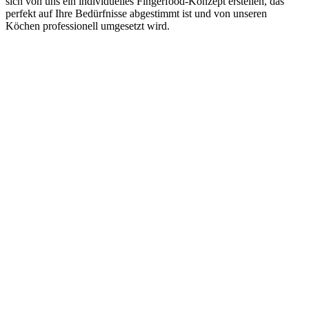
sich von uns ein individuelles Fingerfood-Konzept erstellen, das
perfekt auf Ihre Bedürfnisse abgestimmt ist und von unseren
Köchen professionell umgesetzt wird.