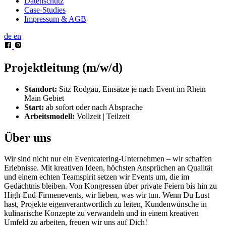
Datenschutz
Case-Studies
Impressum & AGB
de
en
Projektleitung (m/w/d)
Standort:
Sitz Rodgau, Einsätze je nach Event im Rhein
Main Gebiet
Start:
ab sofort oder nach Absprache
Arbeitsmodell:
Vollzeit | Teilzeit
Über uns
Wir sind nicht nur ein Eventcatering-Unternehmen – wir schaffen
Erlebnisse. Mit kreativen Ideen, höchsten Ansprüchen an Qualität
und einem echten Teamspirit setzen wir Events um, die im
Gedächtnis bleiben. Von Kongressen über private Feiern bis hin zu
High-End-Firmenevents, wir lieben, was wir tun. Wenn Du Lust
hast, Projekte eigenverantwortlich zu leiten, Kundenwünsche in
kulinarische Konzepte zu verwandeln und in einem kreativen
Umfeld zu arbeiten, freuen wir uns auf Dich!