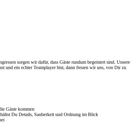
ngressen sorgen wir dafür, dass Gäste rundum begeistert sind. Unsere
t und ein echter Teamplayer bist, dann freuen wir uns, von Dir zu
n die Gäste kommen
behältst Du Details, Sauberkeit und Ordnung im Blick
bei