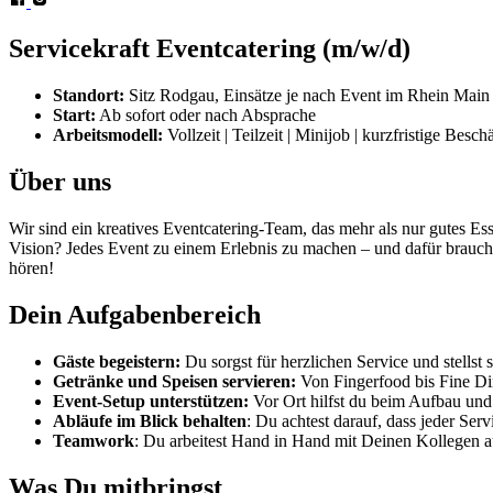
Servicekraft Eventcatering (m/w/d)
Standort:
Sitz Rodgau, Einsätze je nach Event im Rhein Main
Start:
Ab sofort oder nach Absprache
Arbeitsmodell:
Vollzeit | Teilzeit | Minijob | kurzfristige Besc
Über uns
Wir sind ein kreatives Eventcatering-Team, das mehr als nur gutes Es
Vision? Jedes Event zu einem Erlebnis zu machen – und dafür brauche
hören!
Dein Aufgabenbereich
Gäste begeistern:
Du sorgst für herzlichen Service und stellst
Getränke und Speisen servieren:
Von Fingerfood bis Fine Din
Event-Setup unterstützen:
Vor Ort hilfst du beim Aufbau und 
Abläufe im Blick behalten
: Du achtest darauf, dass jeder Ser
Teamwork
: Du arbeitest Hand in Hand mit Deinen Kollegen a
Was Du mitbringst