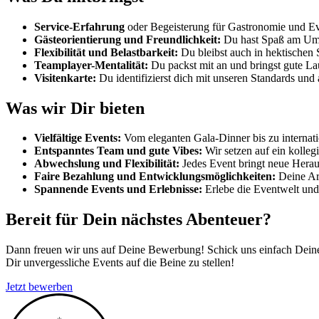
Service-Erfahrung
oder Begeisterung für Gastronomie und Even
Gästeorientierung und Freundlichkeit:
Du hast Spaß am Umg
Flexibilität und Belastbarkeit:
Du bleibst auch in hektischen S
Teamplayer-Mentalität:
Du packst mit an und bringst gute La
Visitenkarte:
Du identifizierst dich mit unseren Standards und 
Was wir Dir bieten
Vielfältige Events:
Vom eleganten Gala-Dinner bis zu internati
Entspanntes Team und gute Vibes:
Wir setzen auf ein kolleg
Abwechslung und Flexibilität:
Jedes Event bringt neue Hera
Faire Bezahlung und Entwicklungsmöglichkeiten:
Deine Arb
Spannende Events und Erlebnisse:
Erlebe die Eventwelt und 
Bereit für Dein nächstes Abenteuer?
Dann freuen wir uns auf Deine Bewerbung! Schick uns einfach Deine
Dir unvergessliche Events auf die Beine zu stellen!
Jetzt bewerben