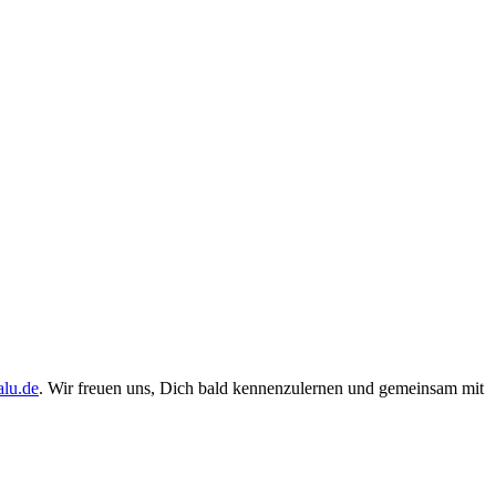
alu.de
. Wir freuen uns, Dich bald kennenzulernen und gemeinsam mit