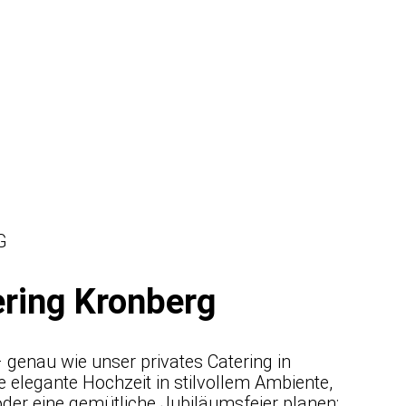
G
ering Kronberg
 – genau wie unser privates Catering in
e elegante Hochzeit in stilvollem Ambiente,
oder eine gemütliche Jubiläumsfeier planen: