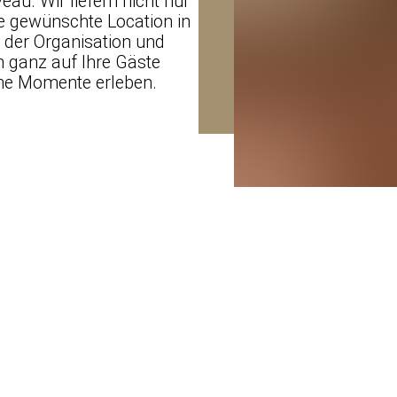
au. Wir liefern nicht nur
re gewünschte Location in
 der Organisation und
h ganz auf Ihre Gäste
che Momente erleben.