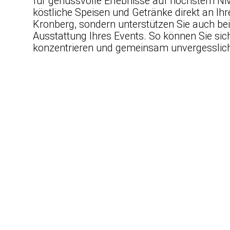
für genussvolle Erlebnisse auf höchstem Nive
köstliche Speisen und Getränke direkt an Ih
Kronberg, sondern unterstützen Sie auch bei
Ausstattung Ihres Events. So können Sie sic
konzentrieren und gemeinsam unvergessli