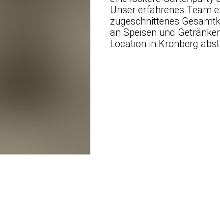
Unser erfahrenes Team en
zugeschnittenes Gesamtko
an Speisen und Getränken,
Location in Kronberg ab