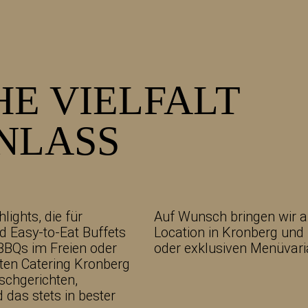
HE VIELFALT
ANLASS
ights, die für
Auf Wunsch bringen wir a
 Easy-to-Eat Buffets
Location in Kronberg und
 BBQs im Freien oder
oder exklusiven Menüvar
aten Catering Kronberg
schgerichten,
das stets in bester