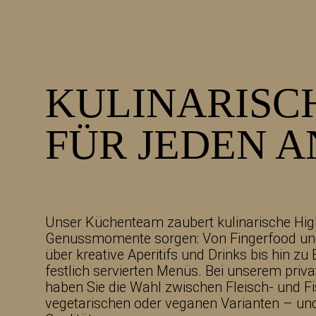
KULINARISC
FÜR JEDEN 
Unser Küchenteam zaubert kulinarische Highl
Genussmomente sorgen: Von Fingerfood und
über kreative Aperitifs und Drinks bis hin zu
festlich servierten Menüs. Bei unserem priv
haben Sie die Wahl zwischen Fleisch- und Fi
vegetarischen oder veganen Varianten – und 