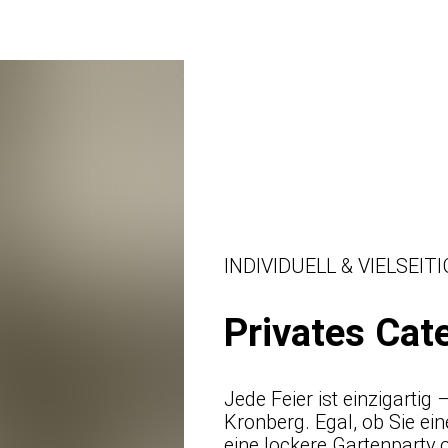
INDIVIDUELL & VIELSEITI
Privates Cat
Jede Feier ist einzigartig
Kronberg. Egal, ob Sie ein
eine lockere Gartenparty 